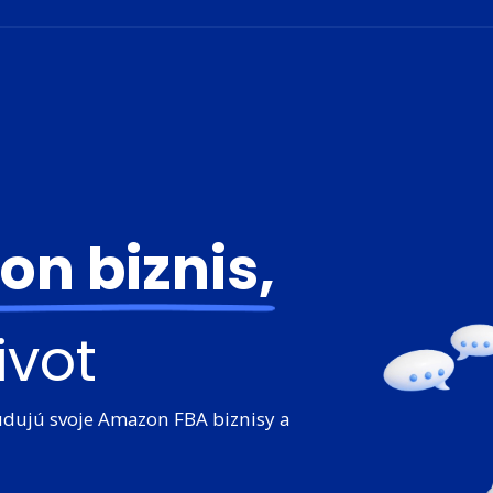
n biznis,
ivot
budujú svoje Amazon FBA biznisy a