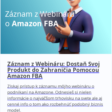
Záznam z Webináru
o
Amazon FBA
Záznam z Webináru: Dostaň Svoj
Produkt do Zahraničia Pomocou
Amazon FBA
Získaj prístup k záznamu môjho webináru o
podnikaní na Amazone. Odnesieš si nielen
informácie o najväčšom trhovisku na svete ale aj
cenné info o tom ako rozbehnúť podobný biznis
model.