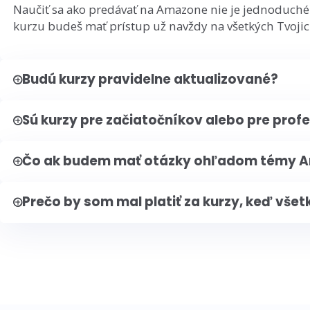
Naučiť sa ako predávať na Amazone nie je jednoduché 
kurzu budeš mať prístup už navždy na všetkých Tvojic
Budú kurzy pravidelne aktualizované?
Sú kurzy pre začiatočníkov alebo pre prof
Čo ak budem mať otázky ohľadom témy A
Prečo by som mal platiť za kurzy, keď všet