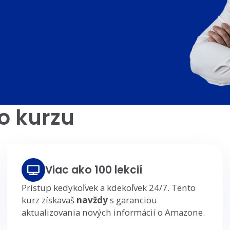
do kurzu
Viac ako 100 lekcií
Prístup kedykoľvek a kdekoľvek 24/7. Tento
kurz získavaš
navždy
s garanciou
aktualizovania nových informácií o Amazone.