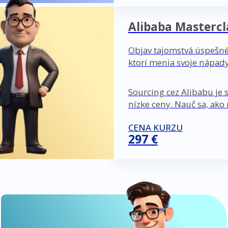
Alibaba Mastercla
Objav tajomstvá úspešné
ktorí menia svoje nápady
Sourcing cez Alibabu je s
nízke ceny. Nauč sa, ako
CENA KURZU
297
€