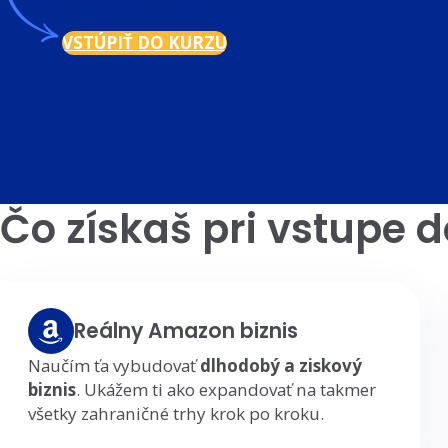
VSTÚPIŤ DO KURZU
Čo získaš pri vstupe 
Reálny Amazon biznis
Naučím ťa vybudovať
dlhodobý a ziskový
biznis
. Ukážem ti ako expandovať na takmer
všetky zahraničné trhy krok po kroku.