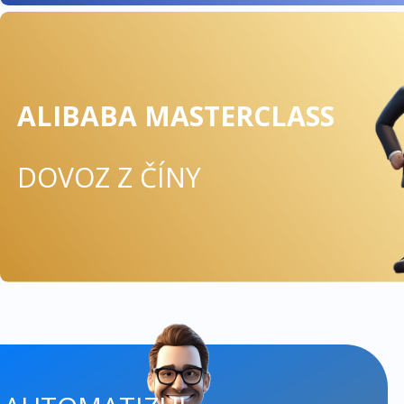
ALIBABA MASTERCLASS
DOVOZ Z ČÍNY