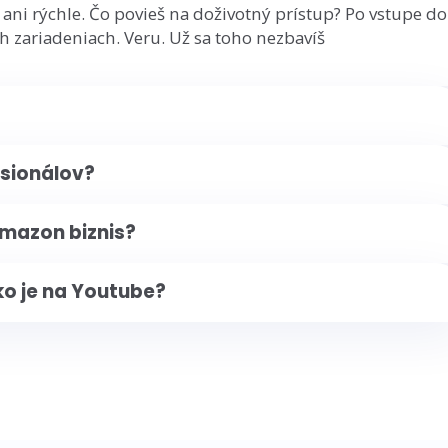
ani rýchle. Čo povieš na doživotný prístup? Po vstupe do
h zariadeniach. Veru. Už sa toho nezbavíš
esionálov?
mazon biznis?
ko je na Youtube?