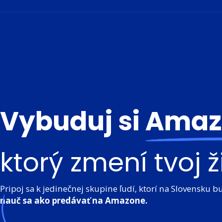
Vybuduj si
Amazo
ktorý zmení tvoj ž
Pripoj sa k jedinečnej skupine ľudí, ktorí na Slovensku 
nauč sa ako predávať na Amazone.