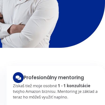
Profesionálny mentoring
Získaš tiež moje osobné
1 - 1 konzultácie
tvojho Amazon biznisu. Mentoring je základ a
teraz ho môžeš využiť naplno.