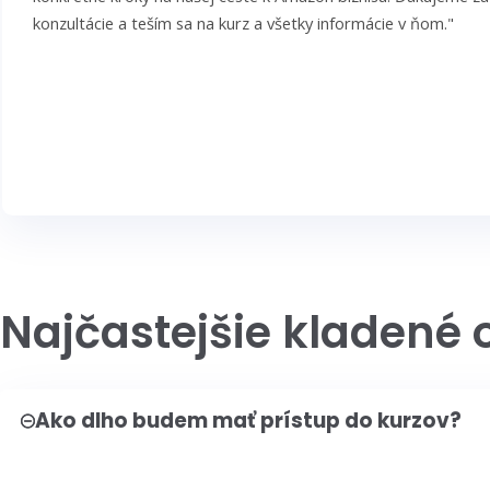
konzultácie a teším sa na kurz a všetky informácie v ňom."
Najčastejšie kladené 
Ako dlho budem mať prístup do kurzov?