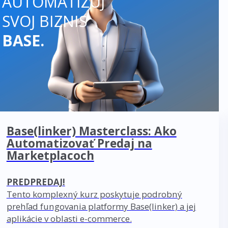
AUTOMATIZUJ
SVOJ BIZNIS
BASE.
Base(linker) Masterclass: Ako
Automatizovať Predaj na
Marketplacoch
PREDPREDAJ!
Tento komplexný kurz poskytuje podrobný
prehľad fungovania platformy Base(linker) a jej
aplikácie v oblasti e-commerce.