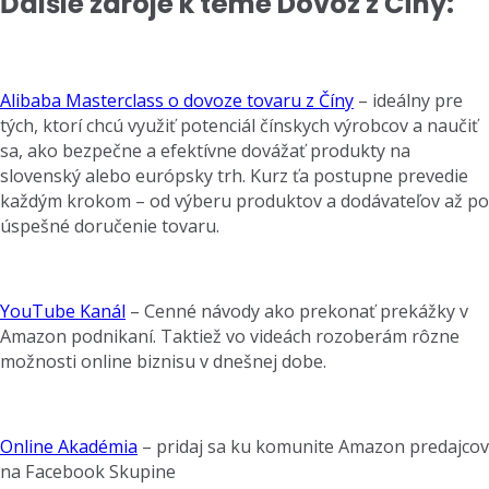
Ďalšie zdroje k téme Dovoz z Číny:
Alibaba Masterclass o dovoze tovaru z Číny
– ideálny pre
tých, ktorí chcú využiť potenciál čínskych výrobcov a naučiť
sa, ako bezpečne a efektívne dovážať produkty na
slovenský alebo európsky trh. Kurz ťa postupne prevedie
každým krokom – od výberu produktov a dodávateľov až po
úspešné doručenie tovaru.
YouTube Kanál
– Cenné návody ako prekonať prekážky v
Amazon podnikaní. Taktiež vo videách rozoberám rôzne
možnosti online biznisu v dnešnej dobe.
Online Akadémia
– pridaj sa ku komunite Amazon predajcov
na Facebook Skupine