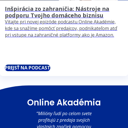
Inšpirácia zo zahraničia: Nástroje na
podporu Tvojho domáceho biznisu
Vitajte pri novej epizóde podcastu Online Akadémie,
kde sa snažíme pomôcť predajcov, podnikateľom atď
pri vstupe na zahraničné platformy ako je Amazon.
PREJSŤ NA PODCAST
Online Akadémia
“Milióny ľudí po celom svete
profitujú z predaja svojich
vlastných značiek pomocou