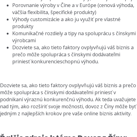
Porovnanie výroby v Číne a v Európe (cenová výhoda,
väčšia flexibilita, špecifické produkty)
Výhody customizácie a ako ju využiť pre vlastné
produkty
Komunikačné rozdiely a tipy na spoluprácu s čínskymi
výrobcami
Dozviete sa, ako tieto faktory ovplyvňujú váš biznis a
prečo môže spolupráca s čínskymi dodávateľmi
priniesť konkurencieschopnú výhodu.
Dozviete sa, ako tieto faktory ovplyvňujú váš biznis a prečo
môže spolupráca s čínskymi dodávateľmi priniesť v
podnikaní výraznú konkurenčnú výhodu. Ak teda uvažujete
nad tým, ako rozšíriť svoje možnosti, dovoz z Číny môže byť
jedným z najlepších krokov pre vaše online biznis aktivity.