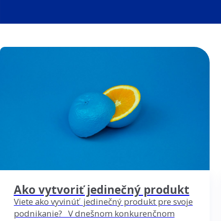
Ako vytvoriť jedinečný produkt
Viete ako vyvinúť jedinečný produkt pre svoje
podnikanie? V dnešnom konkurenčnom