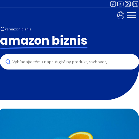
amazon biznis
amazon biznis
Search
Search content